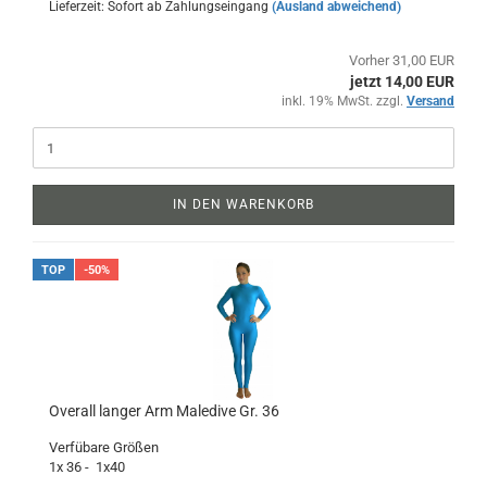
Lieferzeit: Sofort ab Zahlungseingang
(Ausland abweichend)
Vorher 31,00 EUR
jetzt 14,00 EUR
inkl. 19% MwSt. zzgl.
Versand
IN DEN WARENKORB
TOP
-50%
Overall langer Arm Maledive Gr. 36
Verfübare Größen
1x 36 - 1x40