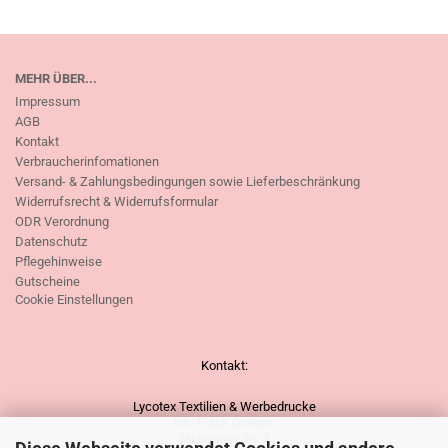
MEHR ÜBER...
Impressum
AGB
Kontakt
Verbraucherinfomationen
Versand- & Zahlungsbedingungen sowie Lieferbeschränkung
Widerrufsrecht & Widerrufsformular
ODR Verordnung
Datenschutz
Pflegehinweise
Gutscheine
Cookie Einstellungen
Kontakt:
Lycotex Textilien & Werbedrucke
Inh. Frank Driesen
Mehrumer Str. 7