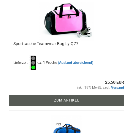
Sporttasche Teamwear Bag Ly-Q77
Lieferzeit:
ca. 1 Woche
(Ausland abweichend)
25,50 EUR
inkl. 19% MwSt. zzgl.
Versand
ZUM ARTIKEL