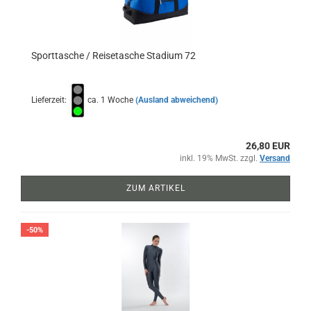
Sporttasche / Reisetasche Stadium 72
Lieferzeit:
ca. 1 Woche
(Ausland abweichend)
26,80 EUR
inkl. 19% MwSt. zzgl.
Versand
ZUM ARTIKEL
-50%