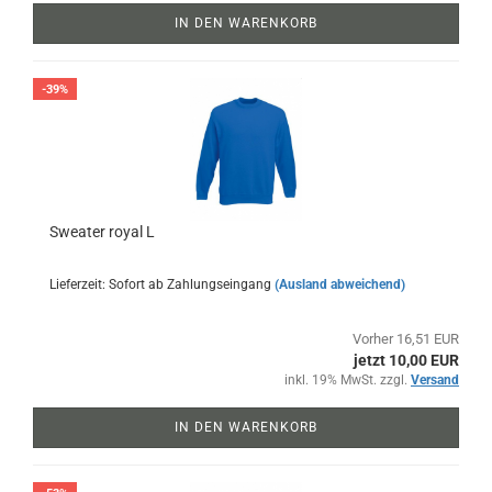
IN DEN WARENKORB
-39%
Sweater royal L
Lieferzeit: Sofort ab Zahlungseingang
(Ausland abweichend)
Vorher 16,51 EUR
jetzt 10,00 EUR
inkl. 19% MwSt. zzgl.
Versand
IN DEN WARENKORB