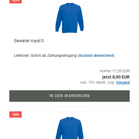
-53%
Sweater royal S
Lieferzeit: Sofort ab Zahlungseingang
(Ausland abweichend)
Vorher 17,20 EUR
jetzt 8,00 EUR
inkl. 19% MwSt. zzgl.
Versand
IN DEN WARENKORB
-60%