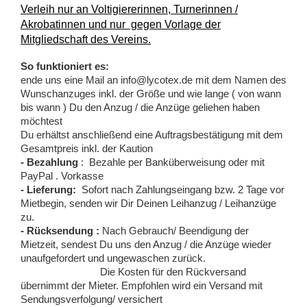
Verleih nur an Voltigiererinnen, Turnerinnen /
Akrobatinnen und nur gegen Vorlage der
Mitgliedschaft des Vereins.
So funktioniert es:
ende uns eine Mail an info@lycotex.de mit dem Namen des
Wunschanzuges inkl. der Größe und wie lange ( von wann
bis wann ) Du den Anzug / die Anzüge geliehen haben
möchtest
Du erhältst anschließend eine Auftragsbestätigung mit dem
Gesamtpreis inkl. der Kaution
- Bezahlung
: Bezahle per Banküberweisung oder mit
PayPal . Vorkasse
- Lieferung:
Sofort nach Zahlungseingang bzw. 2 Tage vor
Mietbegin, senden wir Dir Deinen Leihanzug / Leihanzüge
zu.
- Rücksendung :
Nach Gebrauch/ Beendigung der
Mietzeit, sendest Du uns den Anzug / die Anzüge wieder
unaufgefordert und ungewaschen zurück.
Die Kosten für den Rückversand
übernimmt der Mieter. Empfohlen wird ein Versand mit
Sendungsverfolgung/ versichert