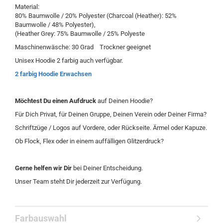
Material:
80% Baumwolle / 20% Polyester (Charcoal (Heather): 52%
Baumwolle / 48% Polyester),
(Heather Grey: 75% Baumwolle / 25% Polyeste
Maschinenwäsche: 30 Grad Trockner geeignet
Unisex Hoodie 2 farbig auch verfügbar.
2 farbig Hoodie Erwachsen
Möchtest Du einen Aufdruck
auf Deinen Hoodie?
Für Dich Privat, für Deinen Gruppe, Deinen Verein oder Deiner Firma?
Schriftzüge / Logos auf Vordere, oder Rückseite. Ärmel oder Kapuze.
Ob Flock, Flex oder in einem auffälligen Glitzerdruck?
Gerne helfen wir Dir
bei Deiner Entscheidung.
Unser Team steht Dir jederzeit zur Verfügung.
Farbauswahl