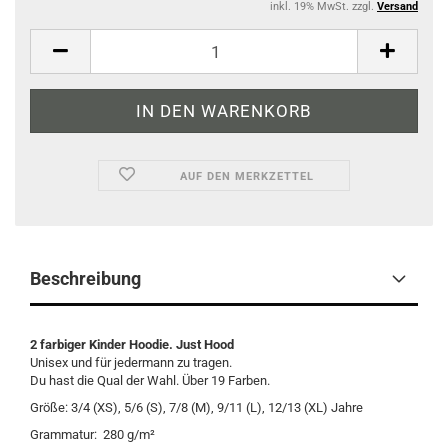
inkl. 19% MwSt. zzgl.
Versand
AUF DEN MERKZETTEL
Beschreibung
2 farbiger Kinder Hoodie. Just Hood
Unisex und für jedermann zu tragen.
Du hast die Qual der Wahl. Über 19 Farben.
Größe: 3/4 (XS), 5/6 (S), 7/8 (M), 9/11 (L), 12/13 (XL) Jahre
Grammatur: 280 g/m²