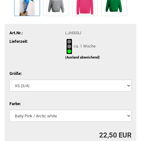
Art.Nr.:
LJH003J
Lieferzeit:
ca. 1 Woche
(Ausland abweichend)
Größe:
Farbe:
22,50 EUR