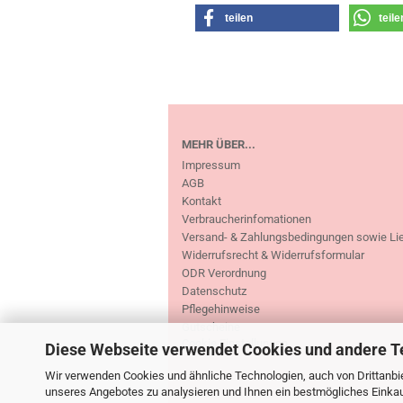
teilen
teile
MEHR ÜBER...
Impressum
AGB
Kontakt
Verbraucherinfomationen
Versand- & Zahlungsbedingungen sowie Li
Widerrufsrecht & Widerrufsformular
ODR Verordnung
Datenschutz
Pflegehinweise
Gutscheine
Cookie Einstellungen
Diese Webseite verwendet Cookies und andere T
Wir verwenden Cookies und ähnliche Technologien, auch von Drittanbie
unseres Angebotes zu analysieren und Ihnen ein bestmögliches Einkauf