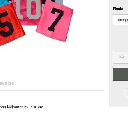
Flock:
nweise:
oder Flockaufdruck in 10 cm