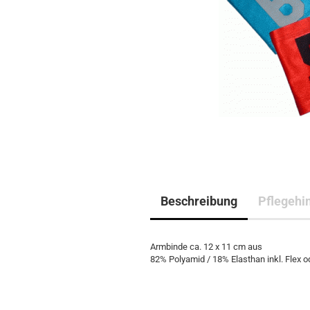
Beschreibung
Pflegehi
Armbinde ca. 12 x 11 cm aus
82% Polyamid / 18% Elasthan inkl. Flex 