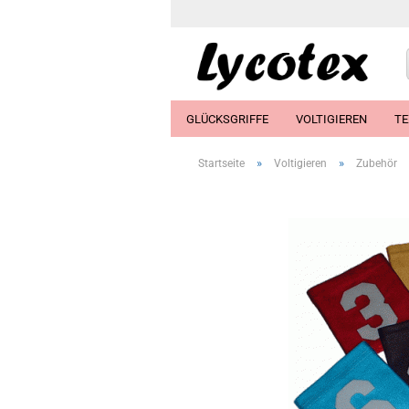
GLÜCKSGRIFFE
VOLTIGIEREN
TE
»
»
Startseite
Voltigieren
Zubehör