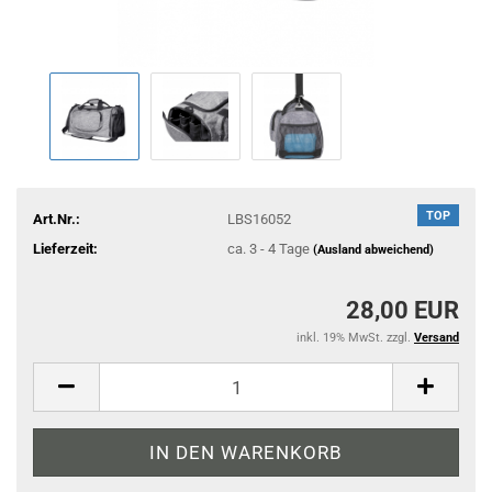
TOP
Art.Nr.:
LBS16052
Lieferzeit:
ca. 3 - 4 Tage
(Ausland abweichend)
28,00 EUR
inkl. 19% MwSt. zzgl.
Versand