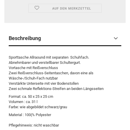
AUF DEN MERKZETTEL
Beschreibung
Sporttasche Allraound mit separaten Schuhfach.
Abnehmbarer und verstellbarer Schultergurt.
Vortasche mit Reißverschluss
Zwei Reißverschluss-Seitentaschen, davon eine als
Wäsche-/Schuh-Fach nutzbar
Verstärkte Unterseite mit vier Bodenstollen
Zwei schmale Reflektions-Streifen an beiden Längsseiten
Format: ca. 50 x 25 x 25 cm
Volumen : ca. 31 l
Farbe: wie abgebildet schwarz/grau
Material : 100(% Polyester
Pflegehinweis: nicht waschbar