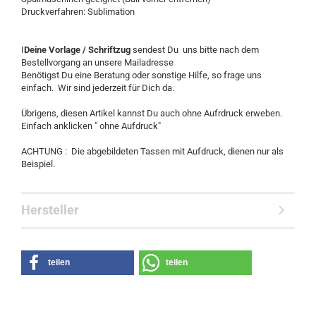
Druckverfahren: Sublimation
I
Deine Vorlage / Schriftzug
sendest Du uns bitte nach dem
Bestellvorgang an unsere Mailadresse
Benötigst Du eine Beratung oder sonstige Hilfe, so frage uns
einfach. Wir sind jederzeit für Dich da.
Übrigens, diesen Artikel kannst Du auch ohne Aufrdruck erweben.
Einfach anklicken " ohne Aufdruck"
ACHTUNG : Die abgebildeten Tassen mit Aufdruck, dienen nur als
Beispiel.
Hersteller
teilen
teilen