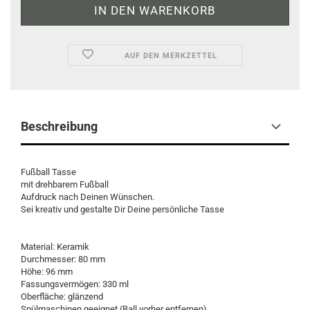
AUF DEN MERKZETTEL
Beschreibung
Fußball Tasse
mit drehbarem Fußball
Aufdruck nach Deinen Wünschen.
Sei kreativ und gestalte Dir Deine persönliche Tasse
Material: Keramik
Durchmesser: 80 mm
Höhe: 96 mm
Fassungsvermögen: 330 ml
Oberfläche: glänzend
Spülmaschinen geeignet (Ball vorher entfernen)