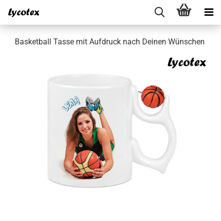
Basketball Tasse mit Aufdruck nach Deinen Wünschen