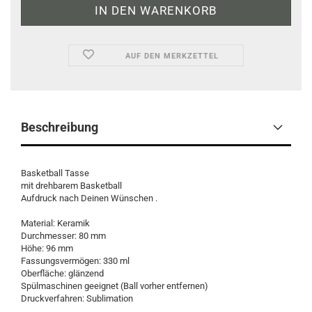
AUF DEN MERKZETTEL
Beschreibung
Basketball Tasse
mit drehbarem Basketball
Aufdruck nach Deinen Wünschen .
Material: Keramik
Durchmesser: 80 mm
Höhe: 96 mm
Fassungsvermögen: 330 ml
Oberfläche: glänzend
Spülmaschinen geeignet (Ball vorher entfernen)
Druckverfahren: Sublimation