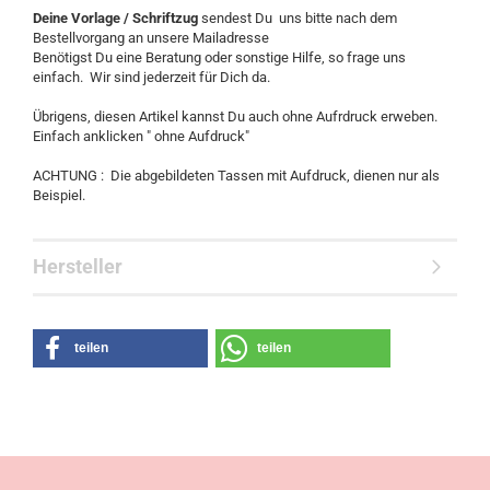
Deine Vorlage / Schriftzug
sendest Du uns bitte nach dem
Bestellvorgang an unsere Mailadresse
Benötigst Du eine Beratung oder sonstige Hilfe, so frage uns
einfach. Wir sind jederzeit für Dich da.
Übrigens, diesen Artikel kannst Du auch ohne Aufrdruck erweben.
Einfach anklicken " ohne Aufdruck"
ACHTUNG : Die abgebildeten Tassen mit Aufdruck, dienen nur als
Beispiel.
Hersteller
teilen
teilen