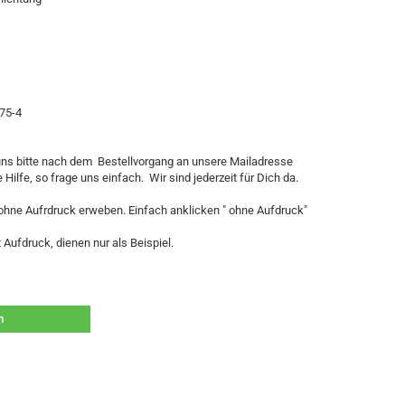
75-4
ns bitte nach dem Bestellvorgang an unsere Mailadresse
Hilfe, so frage uns einfach. Wir sind jederzeit für Dich da.
 ohne Aufrdruck erweben. Einfach anklicken " ohne Aufdruck"
ufdruck, dienen nur als Beispiel.
n