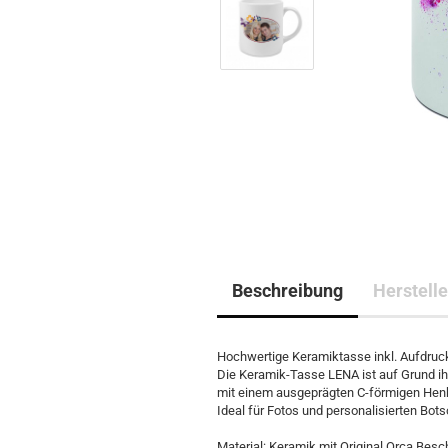
Beschreibung
Herstelle
Hochwertige Keramiktasse inkl. Aufdr
Die Keramik-Tasse LENA ist auf Grund ih
mit einem ausgeprägten C-förmigen Henke
Ideal für Fotos und personalisierten Bots
Material: Keramik mit Original Orca Besc