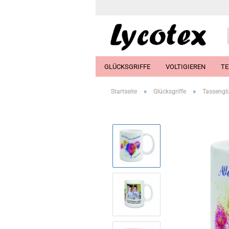
GLÜCKSGRIFFE
VOLTIGIEREN
TE
»
»
Startseite
Glücksgriffe
Tassengl