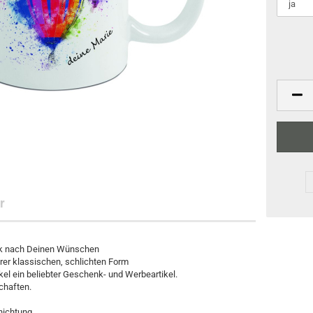
r
uck nach Deinen Wünschen
rer klassischen, schlichten Form
l ein beliebter Geschenk- und Werbeartikel.
chaften.
hichtung