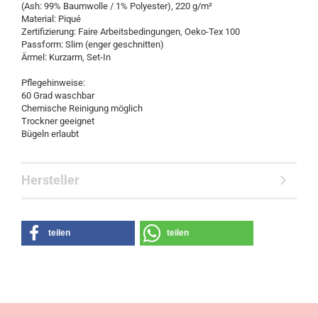
(Ash: 99% Baumwolle / 1% Polyester), 220 g/m²
Material: Piqué
Zertifizierung: Faire Arbeitsbedingungen, Oeko-Tex 100
Passform: Slim (enger geschnitten)
Ärmel: Kurzarm, Set-In
Pflegehinweise:
60 Grad waschbar
Chemische Reinigung möglich
Trockner geeignet
Bügeln erlaubt
Hersteller
teilen
teilen