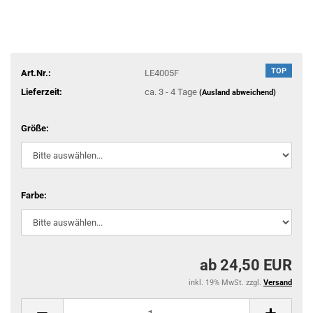
TOP
Art.Nr.:
LE4005F
Lieferzeit:
ca. 3 - 4 Tage
(Ausland abweichend)
Größe:
Farbe:
ab 24,50 EUR
inkl. 19% MwSt. zzgl.
Versand