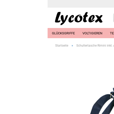
GLÜCKSGRIFFE
VOLTIGIEREN
TE
»
Startseite
Schultertasche Rimini inkl