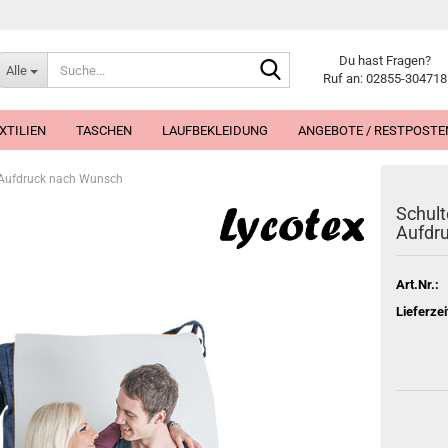
Suche...
Du hast Fragen?
Alle
Ruf an: 02855-304718
XTILIEN
TASCHEN
LAUFBEKLEIDUNG
ANGEBOTE / RESTPOSTE
. Aufdruck nach Wunsch
Schult
Aufdr
Art.Nr.:
Lieferzei