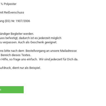
 % Polyester
mit Reißverschuss
ung (EG) Nr. 1907/2006
tändiger Begleiter werden.
uss befestigt, dadurch ist es jederzeit möglich
zu verpassen. Auch als Geschenk geeignet.
ns bitte nach dem Bestellvorgang an unsere Mailadresse
 Bereich dieses Textes.
Hilfe, so frage uns einfach. Wir sind jederzeit für Dich da.
druck, dient nur als Beispiel.
n