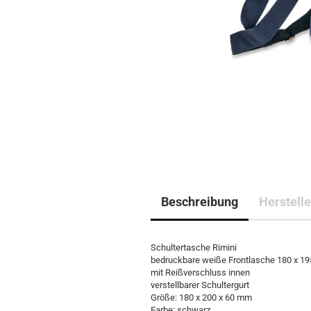
Beschreibung
Herstelle
Schultertasche Rimini
bedruckbare weiße Frontlasche 180 x 1
mit Reißverschluss innen
verstellbarer Schultergurt
Größe: 180 x 200 x 60 mm
Farbe: schwarz