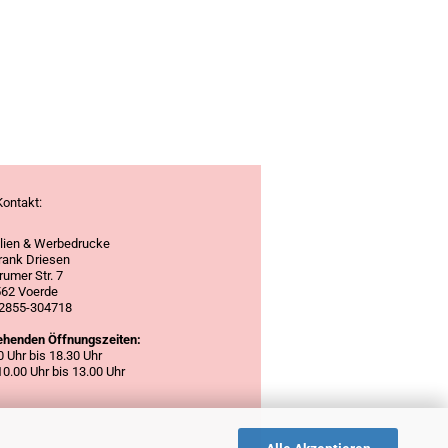
Kontakt:
ilien & Werbedrucke
Frank Driesen
umer Str. 7
62 Voerde
 02855-304718
henden Öffnungszeiten:
30 Uhr bis 18.30 Uhr
0.00 Uhr bis 13.00 Uhr