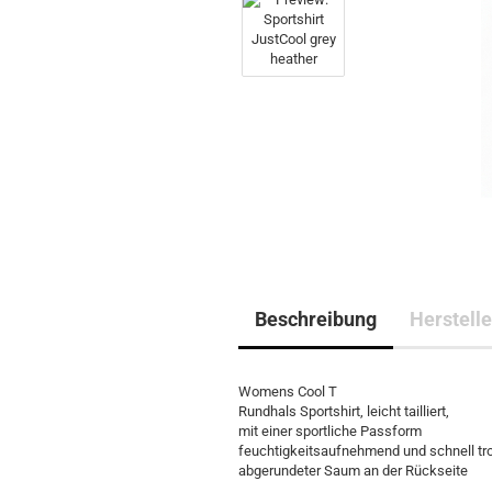
Beschreibung
Herstelle
Womens Cool T
Rundhals Sportshirt, leicht tailliert,
mit einer sportliche Passform
feuchtigkeitsaufnehmend und schnell t
abgerundeter Saum an der Rückseite