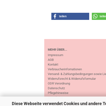
teilen
teile
MEHR ÜBER...
Impressum
AGB
Kontakt
Verbraucherinfomationen
Versand- & Zahlungsbedingungen sowie Li
Widerrufsrecht & Widerrufsformular
ODR Verordnung
Datenschutz
Pflegehinweise
Gutscheine
Cookie Einstellungen
Diese Webseite verwendet Cookies und andere T