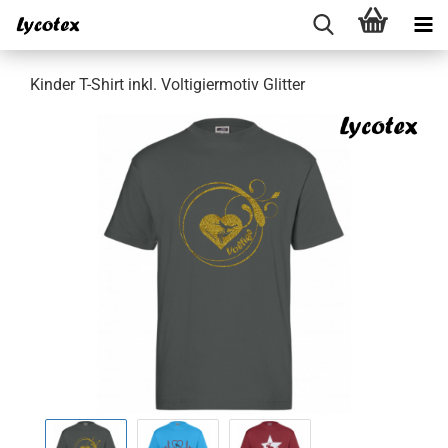
Kinder T-Shirt inkl. Voltigiermotiv Glitter