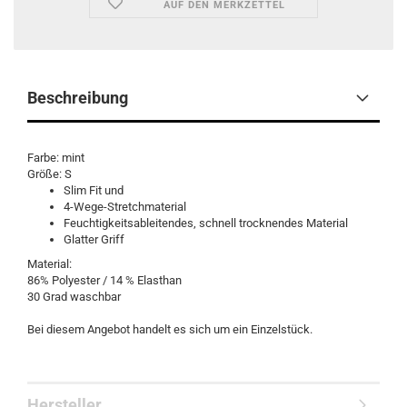
AUF DEN MERKZETTEL
Beschreibung
Farbe: mint
Größe: S
Slim Fit und
4-Wege-Stretchmaterial
Feuchtigkeitsableitendes, schnell trocknendes Material
Glatter Griff
Material:
86% Polyester / 14 % Elasthan
30 Grad waschbar
Bei diesem Angebot handelt es sich um ein Einzelstück.
Hersteller