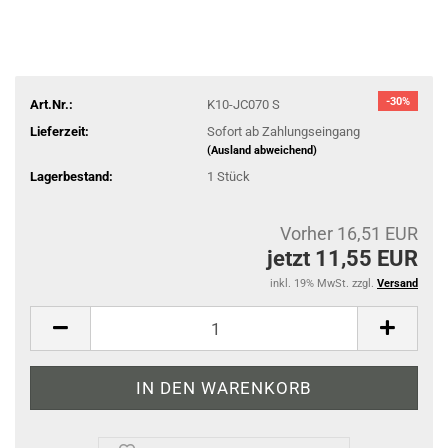
-30%
Art.Nr.:
K10-JC070 S
Lieferzeit:
Sofort ab Zahlungseingang
(Ausland abweichend)
Lagerbestand:
1
Stück
Vorher 16,51 EUR
jetzt 11,55 EUR
inkl. 19% MwSt. zzgl.
Versand